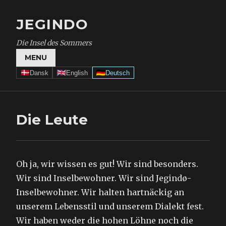
JEGINDO
Die Insel des Sommers
MENU
Dansk
English
Deutsch
Die Leute
Oh ja, wir wissen es gut! Wir sind besonders.
Wir sind Inselbewohner. Wir sind Jegindø-
Inselbewohner. Wir halten hartnäckig an
unserem Lebensstil und unserem Dialekt fest.
Wir haben weder die hohen Löhne noch die