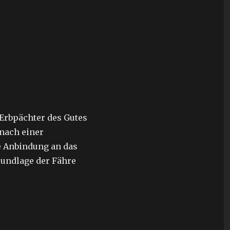
 Erbpächter des Gutes
 nach einer
e Anbindung an das
rundlage der Fähre