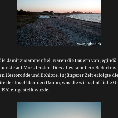
, die damit zusammenfiel, waren die Bauern von Jegindö
enste auf Mors leisten. Dies alles schuf ein Bedürfnis
 Hestørodde und Bøhløre. In jüngerer Zeit erfolgte di
ite der Insel über den Damm, was die wirtschaftliche G
 1961 eingestellt wurde.