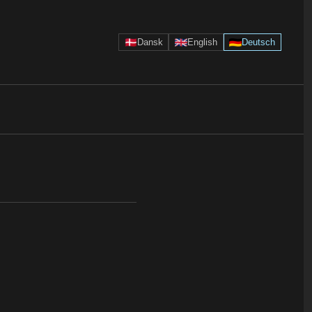
Dansk
English
Deutsch